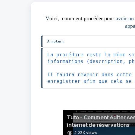
V
oici, comment procéder pour
avoir un 
appa
A noter:
La procédure reste la même si
informations (description, ph
Il faudra revenir dans cette 
enregistrer afin que cela se 