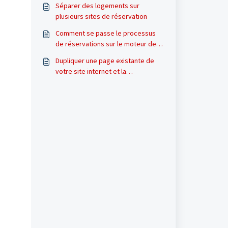
Séparer des logements sur
plusieurs sites de réservation
Comment se passe le processus
de réservations sur le moteur de
réservations ?
Dupliquer une page existante de
votre site internet et la
personnaliser - Tutoriel Elementor
& Wordpress