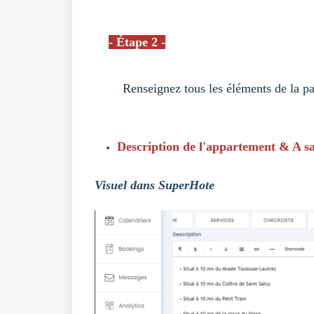
- Étape 2 -
Renseignez tous les éléments de la p
Description de l'appartement & A s
Visuel dans SuperHote