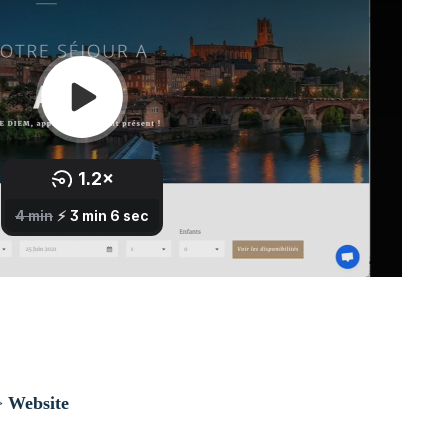
>
Website