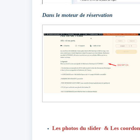
Dans le moteur de réservation
L
es photos du slider & Les coordo