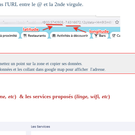
s l'URL entre le @ et la 2nde virgule.
ettez un point sur la zone et copier ses données.
onnées et les collant dans google map pour afficher l'adresse.
ne, etc
) & les services proposés (
linge, wifi, etc
)