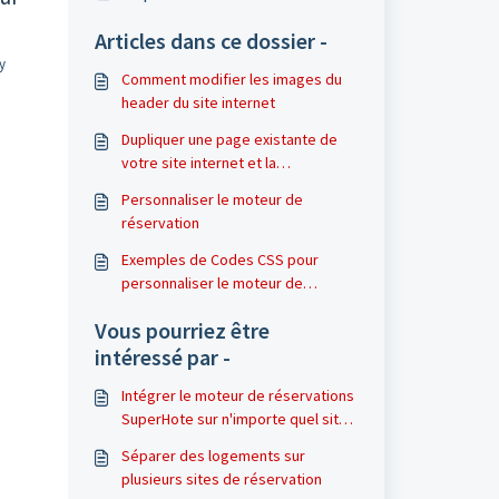
Articles dans ce dossier -
y
Comment modifier les images du
header du site internet
Dupliquer une page existante de
votre site internet et la
personnaliser - Tutoriel Elementor
Personnaliser le moteur de
& Wordpress
réservation
Exemples de Codes CSS pour
personnaliser le moteur de
réservation
Vous pourriez être
intéressé par -
Intégrer le moteur de réservations
SuperHote sur n'importe quel site
internet
Séparer des logements sur
plusieurs sites de réservation