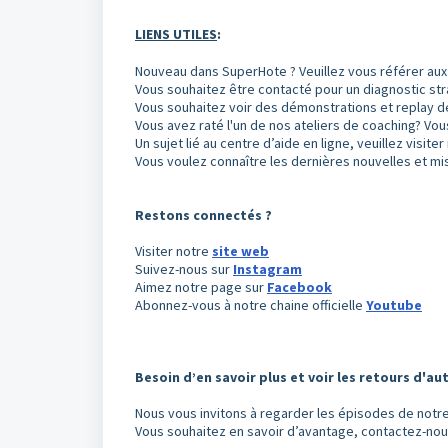
LIENS UTILES
:
Nouveau dans SuperHote ? Veuillez vous référer aux
Vous souhaitez être contacté pour un diagnostic st
Vous souhaitez voir des démonstrations et replay d
Vous avez raté l'un de nos ateliers de coaching? V
Un sujet lié au centre d’aide en ligne, veuillez visite
Vous voulez connaître les dernières nouvelles et mi
Restons connectés ?
Visiter notre
site web
Suivez-nous sur
Instagram
Aimez notre page sur
Facebook
Abonnez-vous à notre chaine officielle
Youtube
Besoin d’en savoir plus et voir les retours d'aut
Nous vous invitons à regarder les épisodes de notre
Vous souhaitez en savoir d’avantage, contactez-nous