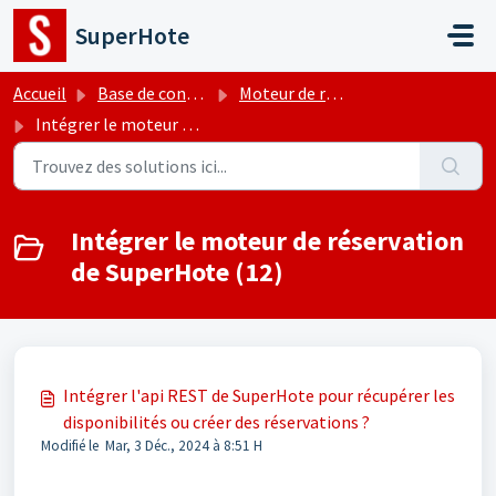
Passer au contenu principal
SuperHote
Accueil
Base de connaissances
Moteur de réservation - Site internet
Intégrer le moteur de réservation de SuperHote
Intégrer le moteur de réservation
de SuperHote (12)
Intégrer l'api REST de SuperHote pour récupérer les
disponibilités ou créer des réservations ?
Modifié le Mar, 3 Déc., 2024 à 8:51 H