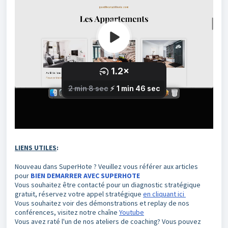
LIENS UTILES
:
Nouveau dans SuperHote ? Veuillez vous référer aux articles
pour
BIEN DEMARRER AVEC SUPERHOTE
Vous souhaitez être contacté pour un diagnostic stratégique
gratuit, réservez votre appel stratégique
en cliquant ici
Vous souhaitez voir des démonstrations et replay de nos
conférences, visitez notre chaîne
Youtube
Vous avez raté l'un de nos ateliers de coaching? Vous pouvez