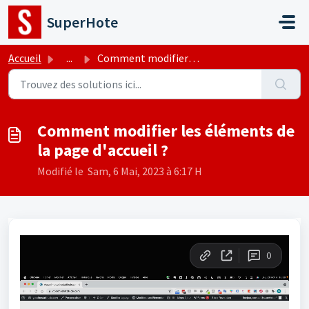
Passer au contenu principal
SuperHote
Accueil
...
Comment modifier les éléments de la page d'accueil ?
Comment modifier les éléments de
la page d'accueil ?
Modifié le Sam, 6 Mai, 2023 à 6:17 H