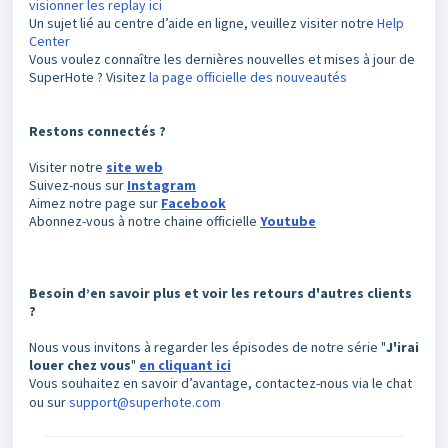
visionner les replay ici
Un sujet lié au centre d’aide en ligne, veuillez visiter notre
Help
Center
Vous voulez connaître les dernières nouvelles et mises à jour de
SuperHote ? Visitez
la page officielle des nouveautés
Restons connectés ?
Visiter notre
site web
Suivez-nous sur
Instagram
Aimez notre page sur
Facebook
Abonnez-vous à notre chaine officielle
Youtube
Besoin d’en savoir plus et voir les retours d'autres clients
?
Nous vous invitons à regarder les épisodes de notre série "
J'irai
louer chez vous
"
en cliquant ici
Vous souhaitez en savoir d’avantage, contactez-nous via le chat
ou sur
support@superhote.com